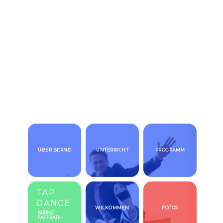
ÜBER BERND
UNTERRICHT
PROGRAMM
TAP
DANCE
WILKOMMEN
FOTOS
BERND
PAFFRATH